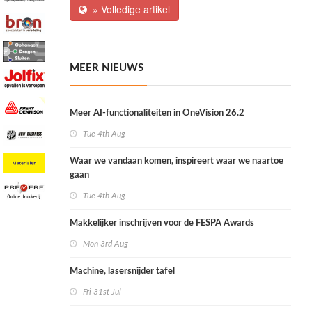
» Volledige artikel
MEER NIEUWS
Meer AI-functionaliteiten in OneVision 26.2
Tue 4th Aug
Waar we vandaan komen, inspireert waar we naartoe
gaan
Tue 4th Aug
Makkelijker inschrijven voor de FESPA Awards
Mon 3rd Aug
Machine, lasersnijder tafel
Fri 31st Jul