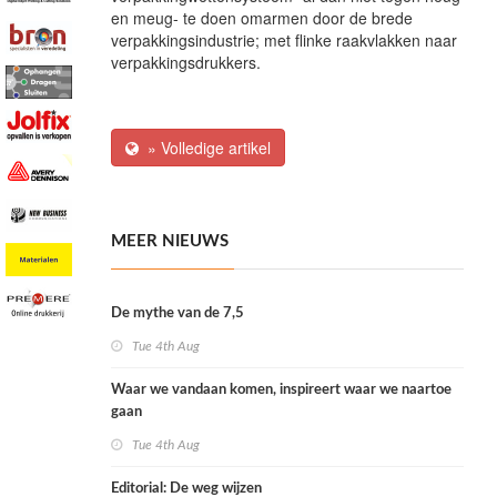
en meug- te doen omarmen door de brede
verpakkingsindustrie; met flinke raakvlakken naar
verpakkingsdrukkers.
» Volledige artikel
MEER NIEUWS
De mythe van de 7,5
Tue 4th Aug
Waar we vandaan komen, inspireert waar we naartoe
gaan
Tue 4th Aug
Editorial: De weg wijzen