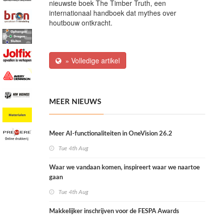
nieuwste boek The Timber Truth, een
internationaal handboek dat mythes over
houtbouw ontkracht.
» Volledige artikel
MEER NIEUWS
Meer AI-functionaliteiten in OneVision 26.2
Tue 4th Aug
Waar we vandaan komen, inspireert waar we naartoe
gaan
Tue 4th Aug
Makkelijker inschrijven voor de FESPA Awards