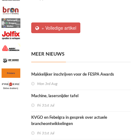
» Volledige artikel
MEER NIEUWS
Makkelijker inschrijven voor de FESPA Awards
Mon 3rd Aug
Machine, lasersnijder tafel
Fri 31st Jul
KVGO en Febelgra in gesprek over actuele
brancheontwikkelingen
Fri 31st Jul