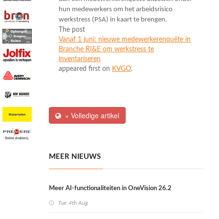
hun medewerkers om het arbeidsrisico
werkstress (PSA) in kaart te brengen.
The post
Vanaf 1 juni: nieuwe medewerkerenquête in
Branche RI&E om werkstress te
inventariseren
appeared first on
KVGO
.
» Volledige artikel
MEER NIEUWS
Meer AI-functionaliteiten in OneVision 26.2
Tue 4th Aug