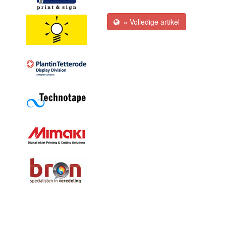
» Volledige artikel