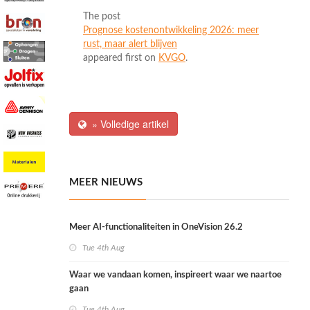
The post
Prognose kostenontwikkeling 2026: meer
rust, maar alert blijven
appeared first on
KVGO
.
» Volledige artikel
MEER NIEUWS
Meer AI-functionaliteiten in OneVision 26.2
Tue 4th Aug
Waar we vandaan komen, inspireert waar we naartoe
gaan
Tue 4th Aug