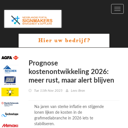
Toggl
navig
Prognose
kostenontwikkeling 2026:
meer rust, maar alert blijven
Tue 11th Nov 2025
Lees Bron
Na jaren van sterke inflatie en stijgende
lonen lijken de kosten in de
grafimediabranche in 2026 iets te
stabiliseren.