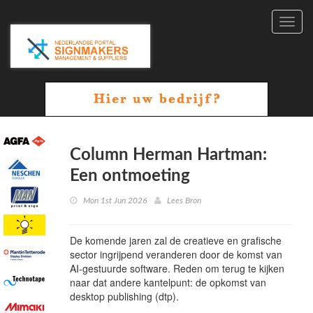
Toggl
navig
Column Herman Hartman:
Een ontmoeting
Mon 1st Jun 2026
Lees Bron
De komende jaren zal de creatieve en grafische
sector ingrijpend veranderen door de komst van
AI-gestuurde software. Reden om terug te kijken
naar dat andere kantelpunt: de opkomst van
desktop publishing (dtp).