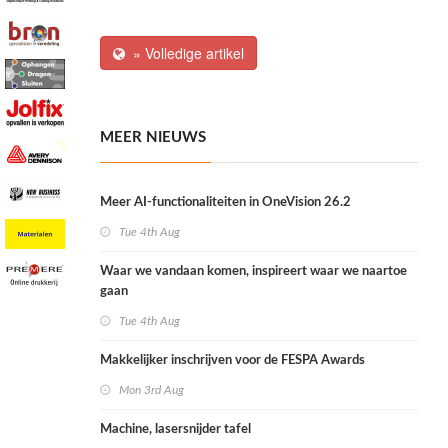
» Volledige artikel
MEER NIEUWS
Meer AI-functionaliteiten in OneVision 26.2
Tue 4th Aug
Waar we vandaan komen, inspireert waar we naartoe
gaan
Tue 4th Aug
Makkelijker inschrijven voor de FESPA Awards
Mon 3rd Aug
Machine, lasersnijder tafel