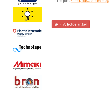
The post
Zomer, zon… en een magazi
» Volledige artikel